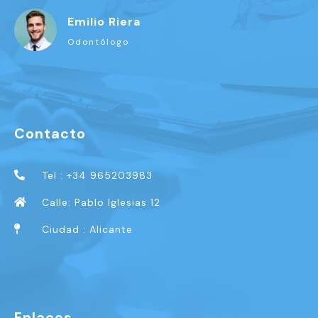
Emilio Riera
Odontólogo
Contacto
Tel : +34 965203983
Calle: Pablo Iglesias 12
Ciudad : Alicante
Enlaces