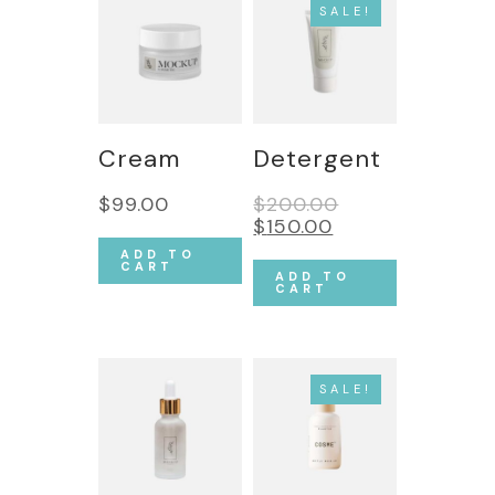
SALE!
Cream
Detergent
$
99.00
$
200.00
$
150.00
ADD TO
CART
ADD TO
CART
SALE!