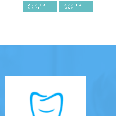
ADD TO
ADD TO
CART
CART