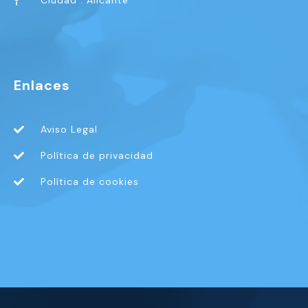
Ciudad : Alicante
Enlaces
Aviso Legal
Política de privacidad
Política de cookies